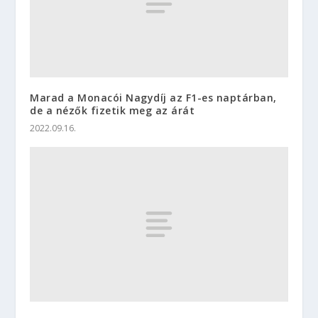
Marad a Monacói Nagydíj az F1-es naptárban,
de a nézők fizetik meg az árát
2022.09.16.