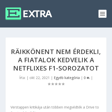
RÄIKKÖNENT NEM ÉRDEKLI,
A FIATALOK KEDVELIK A
NETFLIXES F1-SOROZATOT
Írta:
|
okt 22, 2021
|
Egyéb kategória
|
0
|
Verstappen kritikája után többen megvédték a Drive to