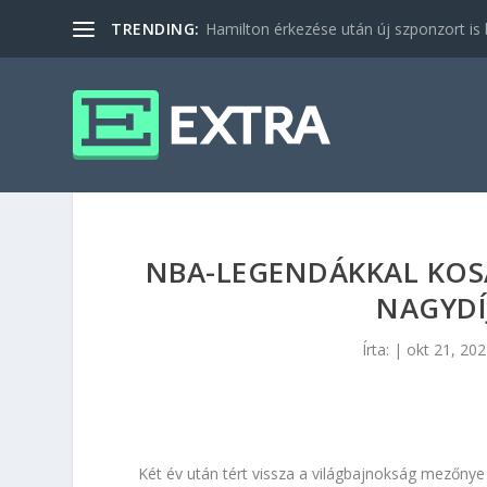
TRENDING:
Hamilton érkezése után új szponzort is b
NBA-LEGENDÁKKAL KOSA
NAGYDÍ
Írta:
|
okt 21, 20
Két év után tért vissza a világbajnokság mezőnye 