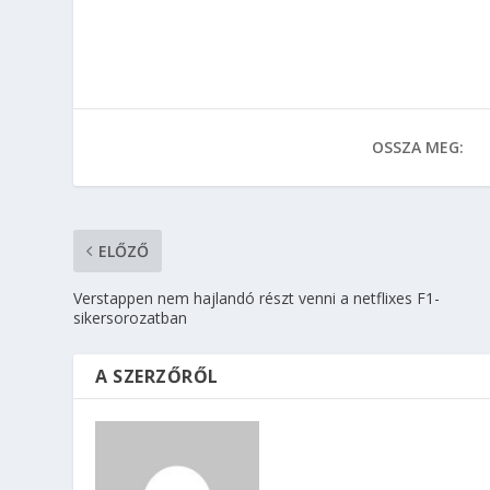
OSSZA MEG:
ELŐZŐ
Verstappen nem hajlandó részt venni a netflixes F1-
sikersorozatban
A SZERZŐRŐL