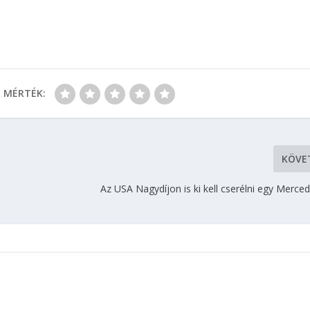
MÉRTÉK:
KÖVE
Az USA Nagydíjon is ki kell cserélni egy Merc