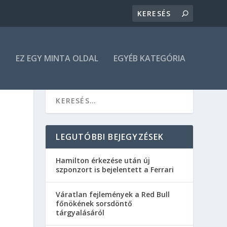
N
EZ EGY MINTA OLDAL
EGYÉB KATEGÓRIA
LEGUTÓBBI BEJEGYZÉSEK
Hamilton érkezése után új
szponzort is bejelentett a Ferrari
Váratlan fejlemények a Red Bull
főnökének sorsdöntő
tárgyalásáról