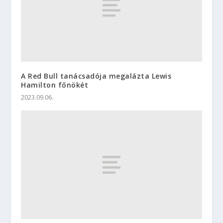
A Red Bull tanácsadója megalázta Lewis
Hamilton főnökét
2023.09.06.