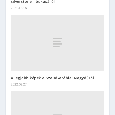
silverstone-i bukásáról
2021.12.18.
A legjobb képek a Szaúd-arábiai Nagydíjról
2022.03.27.