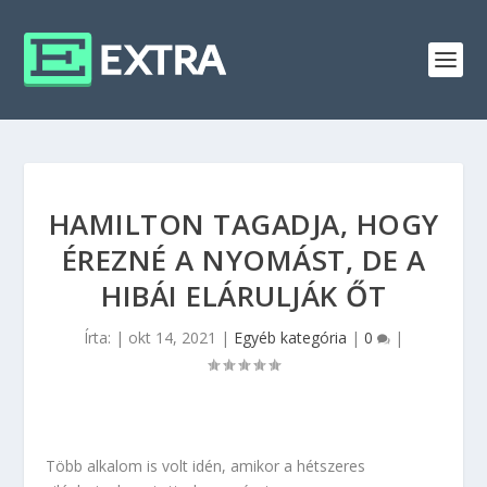
HAMILTON TAGADJA, HOGY
ÉREZNÉ A NYOMÁST, DE A
HIBÁI ELÁRULJÁK ŐT
Írta:
|
okt 14, 2021
|
Egyéb kategória
|
0
|
Több alkalom is volt idén, amikor a hétszeres