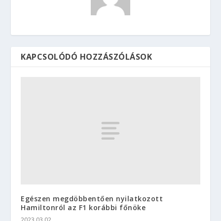
KAPCSOLÓDÓ HOZZÁSZÓLÁSOK
Egészen megdöbbentően nyilatkozott
Hamiltonról az F1 korábbi főnöke
2023.03.02.