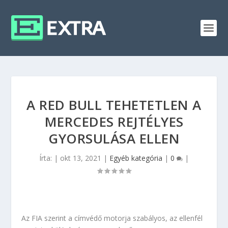
A RED BULL TEHETETLEN A
MERCEDES REJTÉLYES
GYORSULÁSA ELLEN
Írta:
|
okt 13, 2021
|
Egyéb kategória
|
0
|
Az FIA szerint a címvédő motorja szabályos, az ellenfél