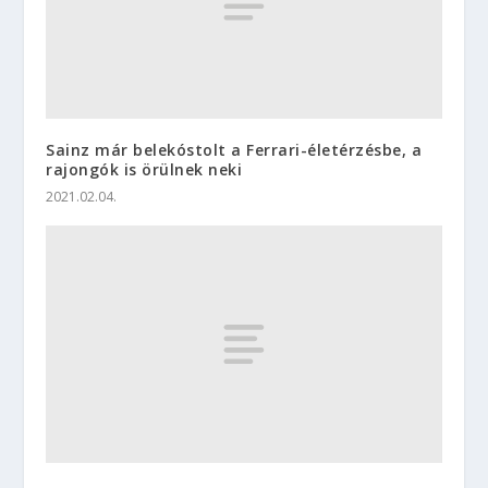
Sainz már belekóstolt a Ferrari-életérzésbe, a
rajongók is örülnek neki
2021.02.04.