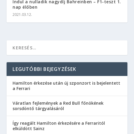
Indul a nulladik nagydíj Bahreinben – F1-teszt 1.
nap élőben
2021.03.12.
LEGUTÓBBI BEJEGYZÉSEK
Hamilton érkezése után új szponzort is bejelentett
a Ferrari
Váratlan fejlemények a Red Bull főnökének
sorsdöntő tárgyalásáról
Így reagált Hamilton érkezésére a Ferraritól
elküldött Sainz