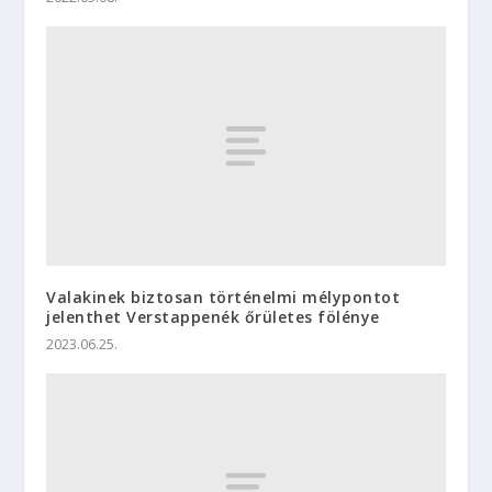
Valakinek biztosan történelmi mélypontot
jelenthet Verstappenék őrületes fölénye
2023.06.25.