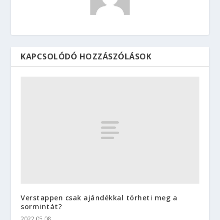
KAPCSOLÓDÓ HOZZÁSZÓLÁSOK
Verstappen csak ajándékkal törheti meg a
sormintát?
2022.05.08.