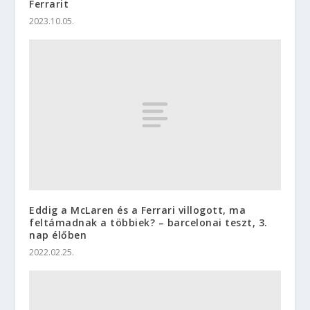
Ferrarit
2023.10.05.
Eddig a McLaren és a Ferrari villogott, ma
feltámadnak a többiek? – barcelonai teszt, 3.
nap élőben
2022.02.25.