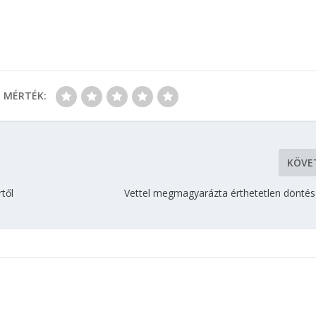
MÉRTÉK:
KÖVE
től
Vettel megmagyarázta érthetetlen döntés