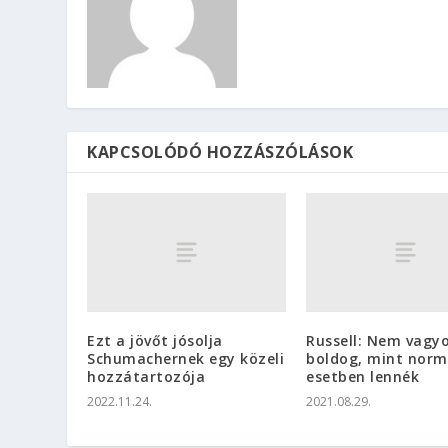
KAPCSOLÓDÓ HOZZÁSZÓLÁSOK
Ezt a jövőt jósolja
Russell: Nem vagy
Schumachernek egy közeli
boldog, mint norm
hozzátartozója
esetben lennék
2022.11.24.
2021.08.29.