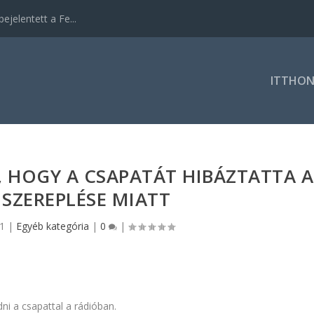
ejelentett a Fe...
ITTHO
 HOGY A CSAPATÁT HIBÁZTATTA A
SZEREPLÉSE MIATT
21
|
Egyéb kategória
|
0
|
i a csapattal a rádióban.