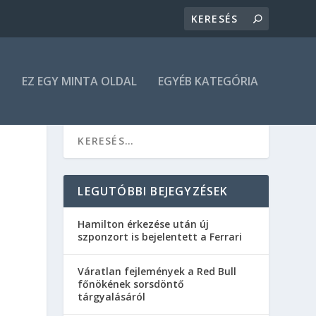
N
EZ EGY MINTA OLDAL
EGYÉB KATEGÓRIA
LEGUTÓBBI BEJEGYZÉSEK
Hamilton érkezése után új
szponzort is bejelentett a Ferrari
Váratlan fejlemények a Red Bull
főnökének sorsdöntő
tárgyalásáról