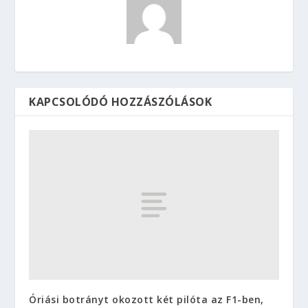
KAPCSOLÓDÓ HOZZÁSZÓLÁSOK
Óriási botrányt okozott két pilóta az F1-ben,