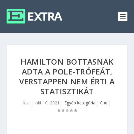
HAMILTON BOTTASNAK
ADTA A POLE-TRÓFEÁT,
VERSTAPPEN NEM ÉRTI A
STATISZTIKÁT
Írta:
|
okt 10, 2021
|
Egyéb kategória
|
0
|