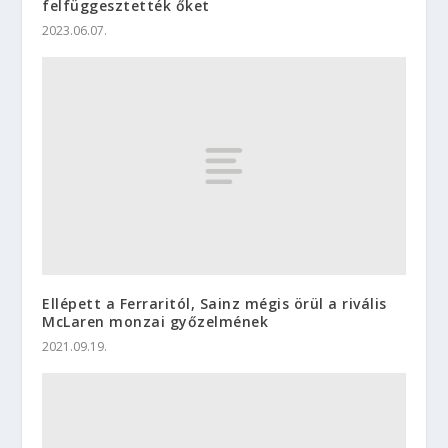
felfüggesztették őket
2023.06.07.
Ellépett a Ferraritól, Sainz mégis örül a rivális
McLaren monzai győzelmének
2021.09.19.