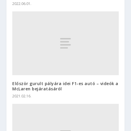
2022.06.01.
Először gurult pályára idei F1-es autó – videók a
McLaren bejáratásáról
2021.02.16.