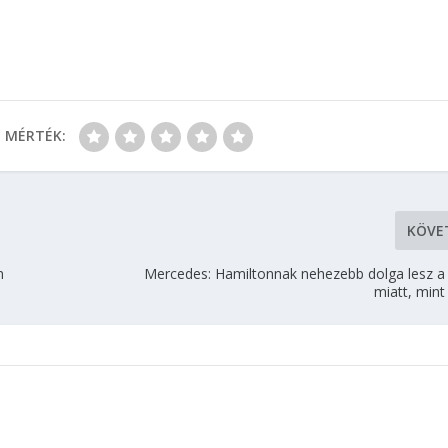
MÉRTÉK:
KÖVE
n
Mercedes: Hamiltonnak nehezebb dolga lesz a
miatt, mint