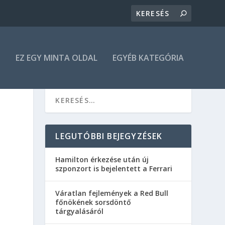
N
EZ EGY MINTA OLDAL
EGYÉB KATEGÓRIA
LEGUTÓBBI BEJEGYZÉSEK
Hamilton érkezése után új
szponzort is bejelentett a Ferrari
Váratlan fejlemények a Red Bull
főnökének sorsdöntő
tárgyalásáról