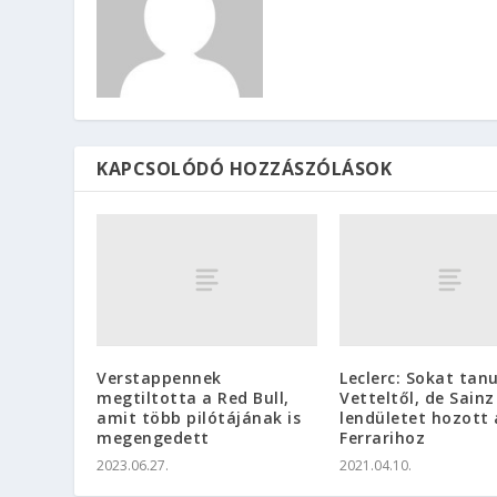
KAPCSOLÓDÓ HOZZÁSZÓLÁSOK
Verstappennek
Leclerc: Sokat tan
megtiltotta a Red Bull,
Vetteltől, de Sainz
amit több pilótájának is
lendületet hozott 
megengedett
Ferrarihoz
2023.06.27.
2021.04.10.