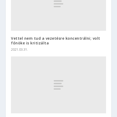
Vettel nem tud a vezetésre koncentrálni; volt
főnöke is kritizálta
2021.03.31.