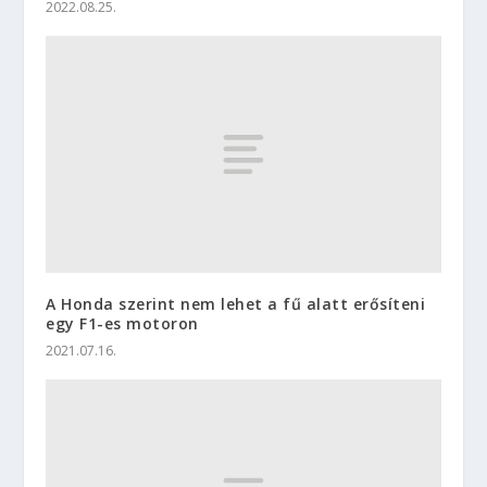
2022.08.25.
A Honda szerint nem lehet a fű alatt erősíteni
egy F1-es motoron
2021.07.16.