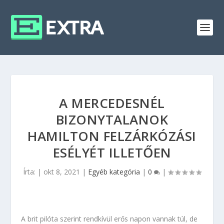
A MERCEDESNÉL
BIZONYTALANOK
HAMILTON FELZÁRKÓZÁSI
ESÉLYÉT ILLETŐEN
Írta:
|
okt 8, 2021
|
Egyéb kategória
|
0
|
A brit pilóta szerint rendkívül erős napon vannak túl, de