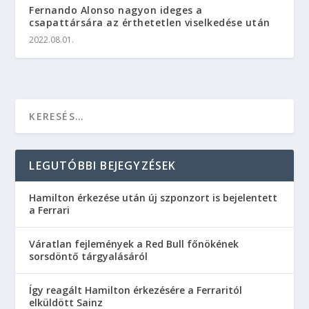
Fernando Alonso nagyon ideges a
csapattársára az érthetetlen viselkedése után
2022.08.01.
LEGUTÓBBI BEJEGYZÉSEK
Hamilton érkezése után új szponzort is bejelentett
a Ferrari
Váratlan fejlemények a Red Bull főnökének
sorsdöntő tárgyalásáról
Így reagált Hamilton érkezésére a Ferraritól
elküldött Sainz