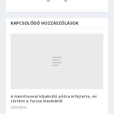
KAPCSOLÓDÓ HOZZÁSZÓLÁSOK
A Hamiltonnal kibabráló pilóta kifejtette, mi
történt a furcsa kiesésénél
2022.09.04.