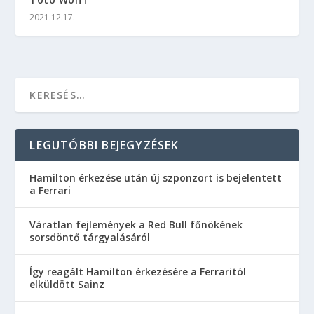
2021.12.17.
LEGUTÓBBI BEJEGYZÉSEK
Hamilton érkezése után új szponzort is bejelentett
a Ferrari
Váratlan fejlemények a Red Bull főnökének
sorsdöntő tárgyalásáról
Így reagált Hamilton érkezésére a Ferraritól
elküldött Sainz