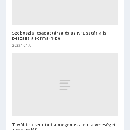
Szoboszlai csapattársa és az NFL sztárja is
beszállt a Forma-1-be
2023.10.17.
Továbbra sem tudja megemészteni a vereséget
Toto Wolff