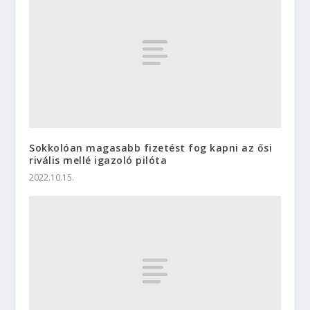
Sokkolóan magasabb fizetést fog kapni az ősi
rivális mellé igazoló pilóta
2022.10.15.