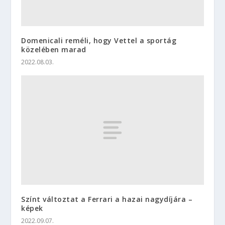
Domenicali reméli, hogy Vettel a sportág
közelében marad
2022.08.03.
Színt változtat a Ferrari a hazai nagydíjára –
képek
2022.09.07.