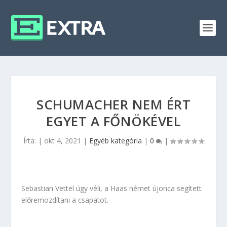
SCHUMACHER NEM ÉRT
EGYET A FŐNÖKÉVEL
Írta:
|
okt 4, 2021
|
Egyéb kategória
|
0
|
Sebastian Vettel úgy véli, a Haas német újonca segített
előremozdítani a csapatot.