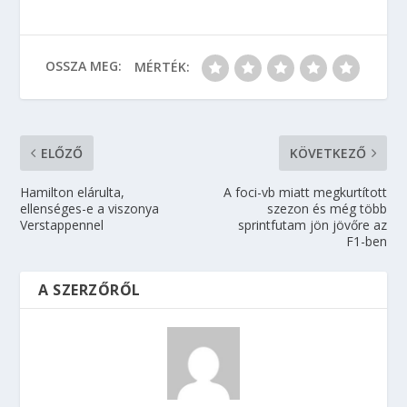
OSSZA MEG:
MÉRTÉK:
ELŐZŐ
KÖVETKEZŐ
Hamilton elárulta,
A foci-vb miatt megkurtított
ellenséges-e a viszonya
szezon és még több
Verstappennel
sprintfutam jön jövőre az
F1-ben
A SZERZŐRŐL