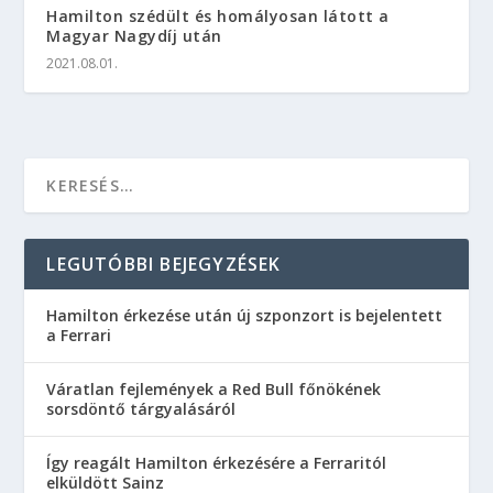
Hamilton szédült és homályosan látott a
Magyar Nagydíj után
2021.08.01.
LEGUTÓBBI BEJEGYZÉSEK
Hamilton érkezése után új szponzort is bejelentett
a Ferrari
Váratlan fejlemények a Red Bull főnökének
sorsdöntő tárgyalásáról
Így reagált Hamilton érkezésére a Ferraritól
elküldött Sainz