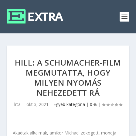
HILL: A SCHUMACHER-FILM
MEGMUTATTA, HOGY
MILYEN NYOMÁS
NEHEZEDETT RÁ
Írta:
|
okt 3, 2021
|
Egyéb kategória
|
0
|
Akadtak alkalmak, amikor Michael zokogott, mondja