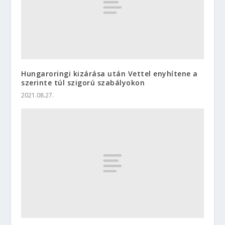
Hungaroringi kizárása után Vettel enyhítene a
szerinte túl szigorú szabályokon
2021.08.27.