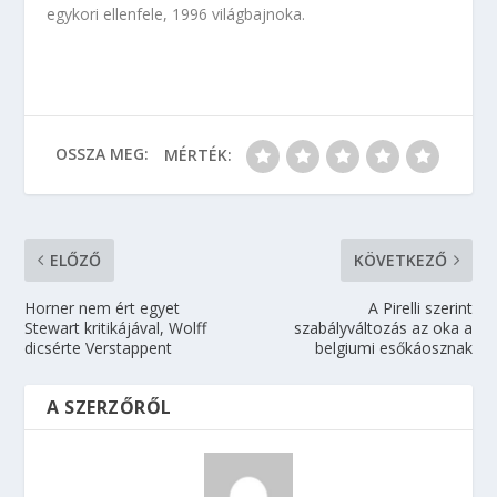
egykori ellenfele, 1996 világbajnoka.
OSSZA MEG:
MÉRTÉK:
ELŐZŐ
KÖVETKEZŐ
Horner nem ért egyet
A Pirelli szerint
Stewart kritikájával, Wolff
szabályváltozás az oka a
dicsérte Verstappent
belgiumi esőkáosznak
A SZERZŐRŐL