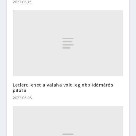
2023.08.15.
Leclerc lehet a valaha volt legjobb időmérős
pilóta
2022.06.06.