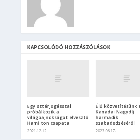
KAPCSOLÓDÓ HOZZÁSZÓLÁSOK
Egy sztárjogásszal
Élő közvetítésünk 
próbálkozik a
Kanadai Nagydíj
világbajnokságot elvesztő
harmadik
Hamilton csapata
szabadedzéséről
2021.12.12.
2023.06.17.