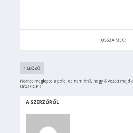
OSSZA MEG:
ELŐZŐ
Norrist meglepte a pole, de nem örül, hogy ő vezeti majd 
Orosz GP-t
A SZERZŐRŐL