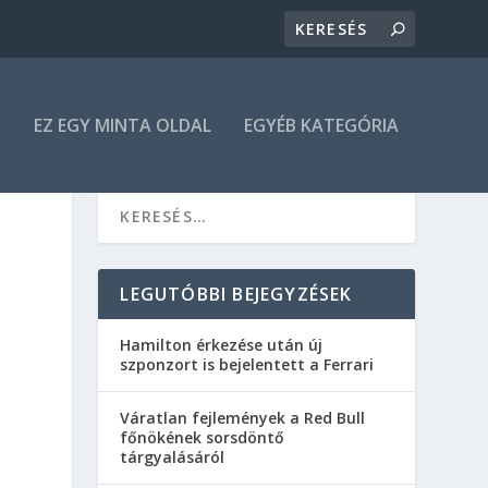
N
EZ EGY MINTA OLDAL
EGYÉB KATEGÓRIA
LEGUTÓBBI BEJEGYZÉSEK
Hamilton érkezése után új
szponzort is bejelentett a Ferrari
Váratlan fejlemények a Red Bull
főnökének sorsdöntő
tárgyalásáról