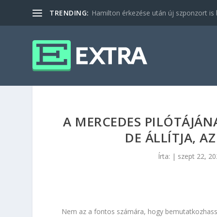
TRENDING:
Hamilton érkezése után új szponzort is b
A MERCEDES PILÓTÁJÁN
DE ÁLLÍTJA, AZ
Írta:
|
szept 22, 2
Nem az a fontos számára, hogy bemutatkozhass