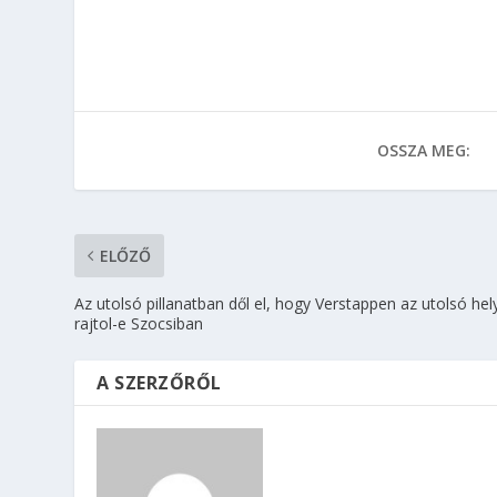
OSSZA MEG:
ELŐZŐ
Az utolsó pillanatban dől el, hogy Verstappen az utolsó hel
rajtol-e Szocsiban
A SZERZŐRŐL