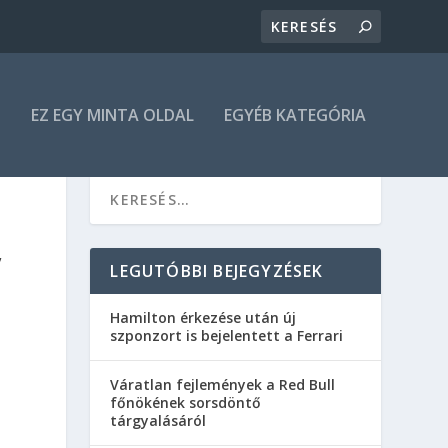
N
EZ EGY MINTA OLDAL
EGYÉB KATEGÓRIA
,
LEGUTÓBBI BEJEGYZÉSEK
Hamilton érkezése után új
szponzort is bejelentett a Ferrari
Váratlan fejlemények a Red Bull
főnökének sorsdöntő
tárgyalásáról