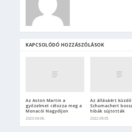
KAPCSOLÓDÓ HOZZÁSZÓLÁSOK
Az Aston Martin a
Az állásáért küzdő
győzelmet célozza meg a
Schumachert boss
Monacói Nagydíjon
hibák sújtották
2023.04.06.
2022.09.05.