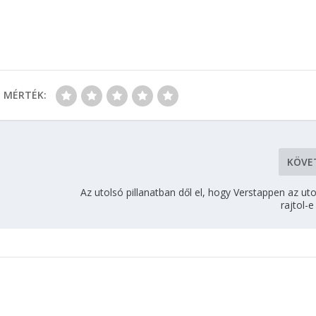
MÉRTÉK:
KÖVE
Az utolsó pillanatban dől el, hogy Verstappen az uto
rajtol-