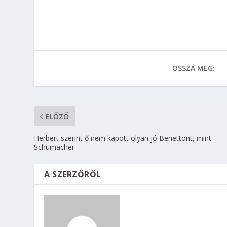
OSSZA MEG:
ELŐZŐ
Herbert szerint ő nem kapott olyan jó Benettont, mint
Schumacher
A SZERZŐRŐL