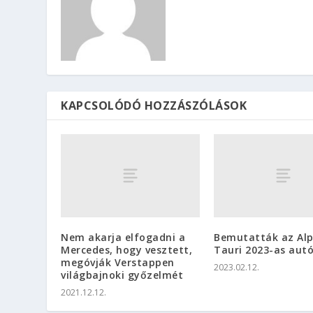
KAPCSOLÓDÓ HOZZÁSZÓLÁSOK
Nem akarja elfogadni a
Bemutatták az Al
Mercedes, hogy vesztett,
Tauri 2023-as autó
megóvják Verstappen
2023.02.12.
világbajnoki győzelmét
2021.12.12.