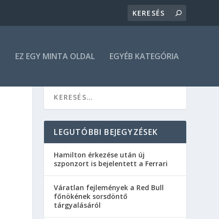
N
EZ EGY MINTA OLDAL
EGYÉB KATEGÓRIA
LEGUTÓBBI BEJEGYZÉSEK
Hamilton érkezése után új
szponzort is bejelentett a Ferrari
Váratlan fejlemények a Red Bull
főnökének sorsdöntő
tárgyalásáról