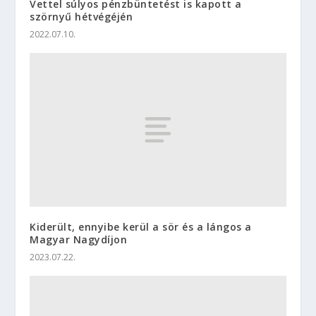
Vettel súlyos pénzbüntetést is kapott a
szörnyű hétvégéjén
2022.07.10.
Kiderült, ennyibe kerül a sör és a lángos a
Magyar Nagydíjon
2023.07.22.