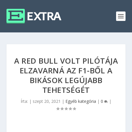
A RED BULL VOLT PILÓTÁJA
ELZAVARNÁ AZ F1-BŐL A
BIKÁSOK LEGÚJABB
TEHETSÉGÉT
Írta:
|
szept 20, 2021
|
Egyéb kategória
|
0
|