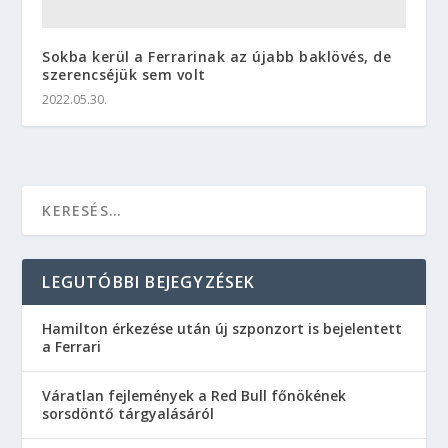
Sokba kerül a Ferrarinak az újabb baklövés, de
szerencséjük sem volt
2022.05.30.
LEGUTÓBBI BEJEGYZÉSEK
Hamilton érkezése után új szponzort is bejelentett
a Ferrari
Váratlan fejlemények a Red Bull főnökének
sorsdöntő tárgyalásáról