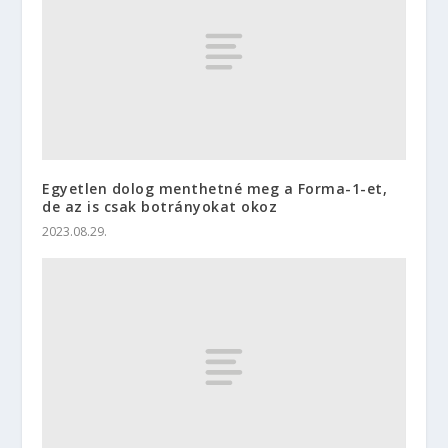
Egyetlen dolog menthetné meg a Forma-1-et,
de az is csak botrányokat okoz
2023.08.29.