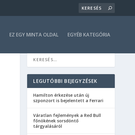
N
EZ EGY MINTA OLDAL
EGYÉB KATEGÓRIA
LEGUTÓBBI BEJEGYZÉSEK
Hamilton érkezése után új
szponzort is bejelentett a Ferrari
Váratlan fejlemények a Red Bull
főnökének sorsdöntő
tárgyalásáról