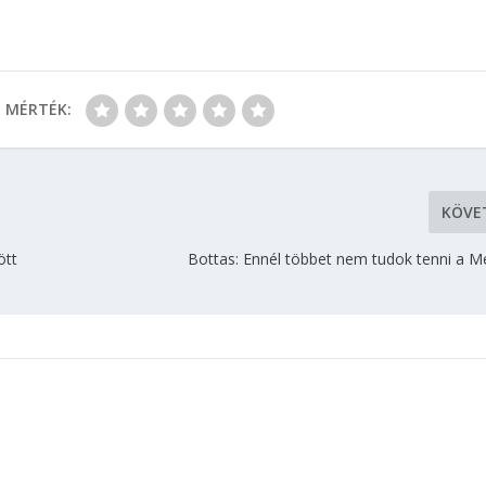
MÉRTÉK:
KÖVE
ött
Bottas: Ennél többet nem tudok tenni a M