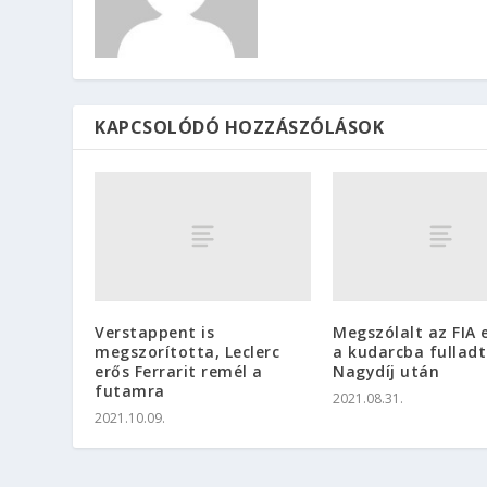
KAPCSOLÓDÓ HOZZÁSZÓLÁSOK
Verstappent is
Megszólalt az FIA 
megszorította, Leclerc
a kudarcba fulladt
erős Ferrarit remél a
Nagydíj után
futamra
2021.08.31.
2021.10.09.