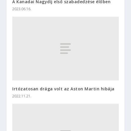
A Kanadai Nagydíj első szabadedzése élőben
2023.06.16.
Irtózatosan drága volt az Aston Martin hibája
2022.11.21.