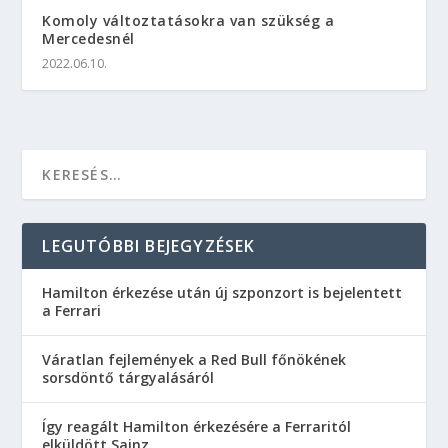
Komoly változtatásokra van szükség a
Mercedesnél
2022.06.10.
LEGUTÓBBI BEJEGYZÉSEK
Hamilton érkezése után új szponzort is bejelentett
a Ferrari
Váratlan fejlemények a Red Bull főnökének
sorsdöntő tárgyalásáról
Így reagált Hamilton érkezésére a Ferraritól
elküldött Sainz