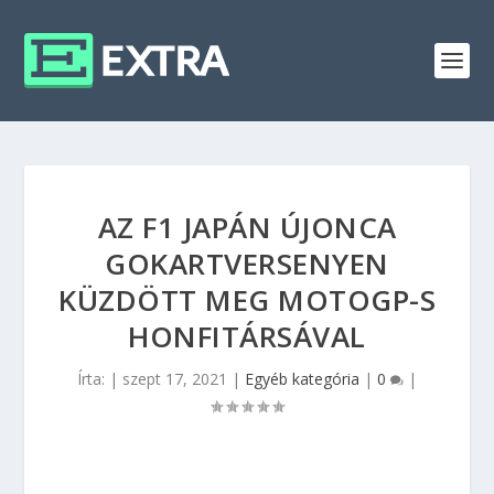
AZ F1 JAPÁN ÚJONCA
GOKARTVERSENYEN
KÜZDÖTT MEG MOTOGP-S
HONFITÁRSÁVAL
Írta:
|
szept 17, 2021
|
Egyéb kategória
|
0
|