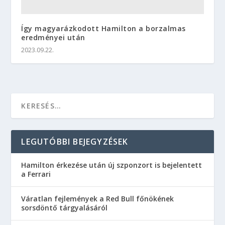
Így magyarázkodott Hamilton a borzalmas
eredményei után
2023.09.22.
LEGUTÓBBI BEJEGYZÉSEK
Hamilton érkezése után új szponzort is bejelentett
a Ferrari
Váratlan fejlemények a Red Bull főnökének
sorsdöntő tárgyalásáról