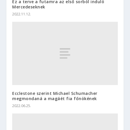
Ez a terve a futamra az első sorból induló
Mercedeseknek
2022.11.12.
Ecclestone szerint Michael Schumacher
megmondaná a magáét fia főnökének
2022.06.25.