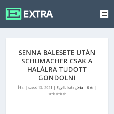
SENNA BALESETE UTÁN
SCHUMACHER CSAK A
HALÁLRA TUDOTT
GONDOLNI
Írta:
|
szept 15, 2021
|
Egyéb kategória
|
0
|