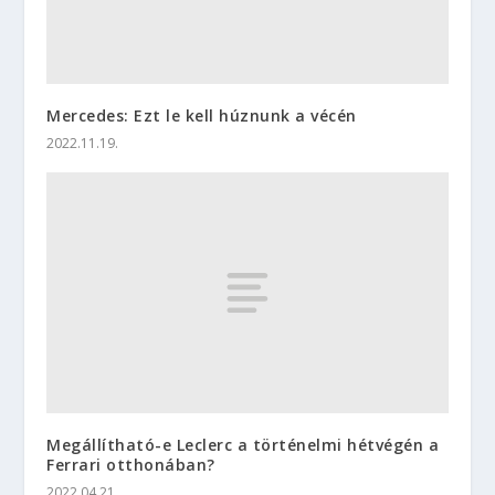
Mercedes: Ezt le kell húznunk a vécén
2022.11.19.
Megállítható-e Leclerc a történelmi hétvégén a
Ferrari otthonában?
2022.04.21.