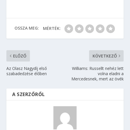
OSSZA MEG:
MÉRTÉK:
ELŐZŐ
KÖVETKEZŐ
Az Olasz Nagydíj első
Williams: Russellt nehéz lett
szabadedzése élőben
volna eladni a
Mercedesnek, mert az övék
A SZERZŐRŐL