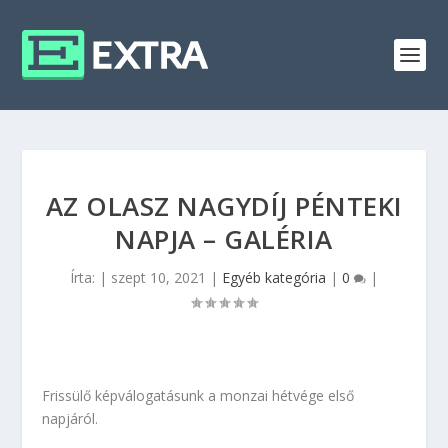
AZ OLASZ NAGYDÍJ PÉNTEKI
NAPJA – GALÉRIA
Írta:
|
szept 10, 2021
|
Egyéb kategória
|
0
|
Frissülő képválogatásunk a monzai hétvége első
napjáról.