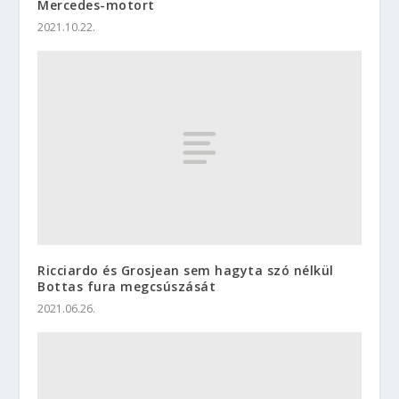
Mercedes-motort
2021.10.22.
Ricciardo és Grosjean sem hagyta szó nélkül
Bottas fura megcsúszását
2021.06.26.