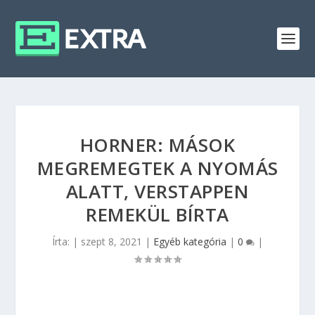
HORNER: MÁSOK
MEGREMEGTEK A NYOMÁS
ALATT, VERSTAPPEN
REMEKÜL BÍRTA
Írta:
|
szept 8, 2021
|
Egyéb kategória
|
0
|