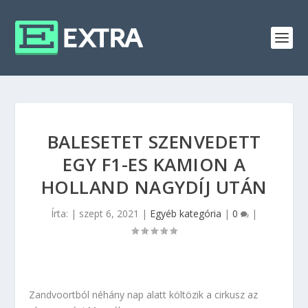
BALESETET SZENVEDETT
EGY F1-ES KAMION A
HOLLAND NAGYDÍJ UTÁN
Írta:
|
szept 6, 2021
|
Egyéb kategória
|
0
|
Zandvoortból néhány nap alatt költözik a cirkusz az