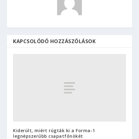
KAPCSOLÓDÓ HOZZÁSZÓLÁSOK
Kiderült, miért rúgták ki a Forma-1
legnépszerűbb csapatfőnökét