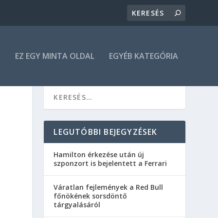
N
EZ EGY MINTA OLDAL
EGYÉB KATEGÓRIA
LEGUTÓBBI BEJEGYZÉSEK
Hamilton érkezése után új
szponzort is bejelentett a Ferrari
Váratlan fejlemények a Red Bull
főnökének sorsdöntő
tárgyalásáról