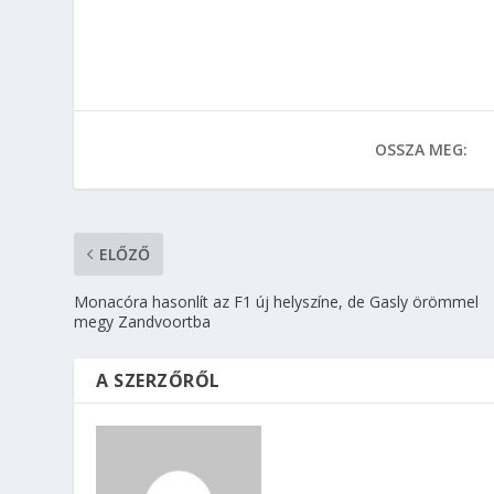
OSSZA MEG:
ELŐZŐ
Monacóra hasonlít az F1 új helyszíne, de Gasly örömmel
megy Zandvoortba
A SZERZŐRŐL