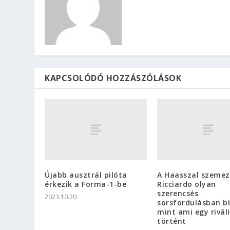
KAPCSOLÓDÓ HOZZÁSZÓLÁSOK
Újabb ausztrál pilóta
A Haasszal szeme
érkezik a Forma-1-be
Ricciardo olyan
szerencsés
2023.10.20.
sorsfordulásban bí
mint ami egy rivál
történt