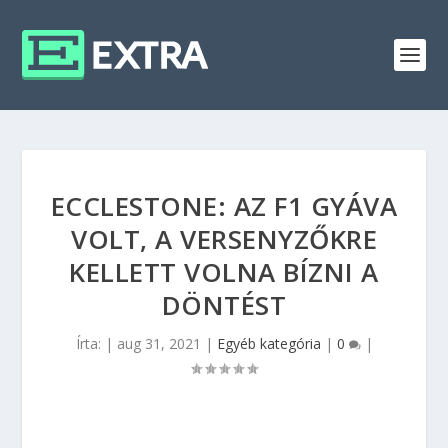
ECCLESTONE: AZ F1 GYÁVA
VOLT, A VERSENYZŐKRE
KELLETT VOLNA BÍZNI A
DÖNTÉST
Írta:
|
aug 31, 2021
|
Egyéb kategória
|
0
|