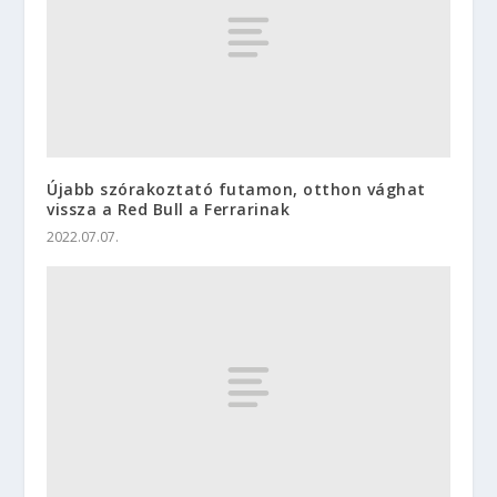
Újabb szórakoztató futamon, otthon vághat
vissza a Red Bull a Ferrarinak
2022.07.07.