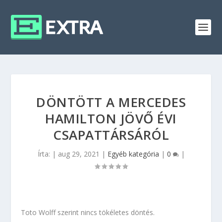
DÖNTÖTT A MERCEDES
HAMILTON JÖVŐ ÉVI
CSAPATTÁRSÁRÓL
Írta:
|
aug 29, 2021
|
Egyéb kategória
|
0
|
Toto Wolff szerint nincs tökéletes döntés.