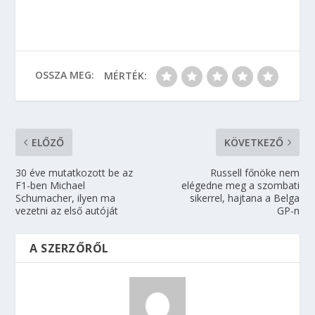
OSSZA MEG:
MÉRTÉK:
ELŐZŐ
KÖVETKEZŐ
30 éve mutatkozott be az
Russell főnöke nem
F1-ben Michael
elégedne meg a szombati
Schumacher, ilyen ma
sikerrel, hajtana a Belga
vezetni az első autóját
GP-n
A SZERZŐRŐL