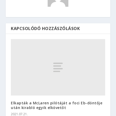
KAPCSOLÓDÓ HOZZÁSZÓLÁSOK
Elkapták a McLaren pilótáját a foci Eb-döntője
után kirabló egyik elkövetőt
2021.07.21.