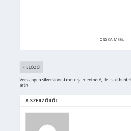
OSSZA MEG:
ELŐZŐ
Verstappen silverstone-i motorja menthető, de csak bünte
árán
A SZERZŐRŐL