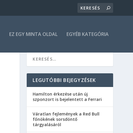
N
EZ EGY MINTA OLDAL
EGYÉB KATEGÓRIA
LEGUTÓBBI BEJEGYZÉSEK
Hamilton érkezése után új
szponzort is bejelentett a Ferrari
Váratlan fejlemények a Red Bull
főnökének sorsdöntő
tárgyalásáról