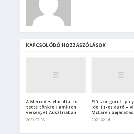
KAPCSOLÓDÓ HOZZÁSZÓLÁSOK
A Mercedes elárulta, mi
Először gurult pál
tette tönkre Hamilton
idei F1-es autó – v
versenyét Ausztriában
McLaren bejáratás
2021.07.08.
2021.02.16.