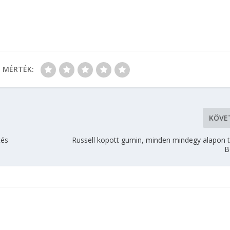
MÉRTÉK:
KÖVE
tés
Russell kopott gumin, minden mindegy alapon t
B