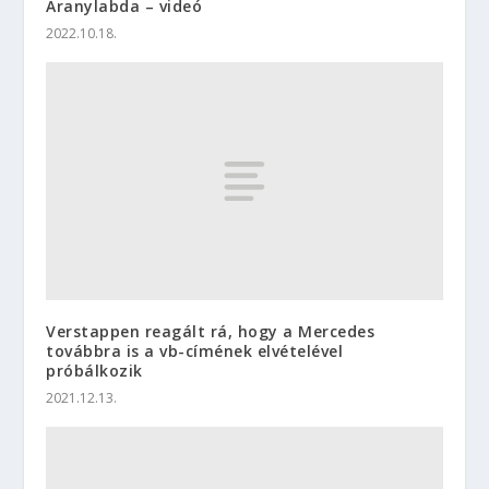
Aranylabda – videó
2022.10.18.
Verstappen reagált rá, hogy a Mercedes
továbbra is a vb-címének elvételével
próbálkozik
2021.12.13.