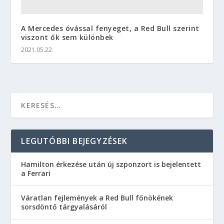
A Mercedes óvással fenyeget, a Red Bull szerint
viszont ők sem különbek
2021.05.22.
LEGUTÓBBI BEJEGYZÉSEK
Hamilton érkezése után új szponzort is bejelentett
a Ferrari
Váratlan fejlemények a Red Bull főnökének
sorsdöntő tárgyalásáról