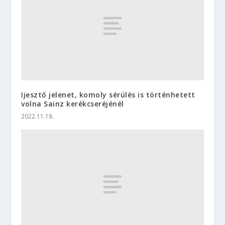
Ijesztő jelenet, komoly sérülés is történhetett
volna Sainz kerékcseréjénél
2022.11.18.