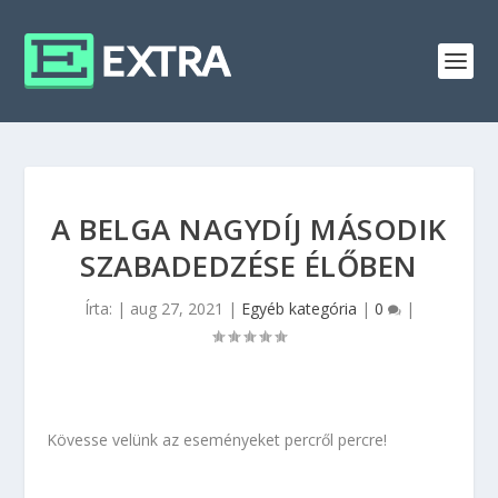
A BELGA NAGYDÍJ MÁSODIK
SZABADEDZÉSE ÉLŐBEN
Írta:
|
aug 27, 2021
|
Egyéb kategória
|
0
|
Kövesse velünk az eseményeket percről percre!