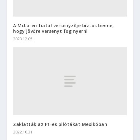
A McLaren fiatal versenyzője biztos benne,
hogy jövőre versenyt fog nyerni
2023.12.05.
Zaklatták az F1-es pilótákat Mexikóban
2022.10.31.