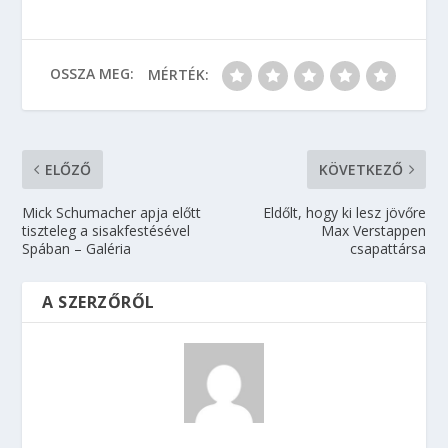
OSSZA MEG:
MÉRTÉK:
ELŐZŐ
KÖVETKEZŐ
Mick Schumacher apja előtt
Eldőlt, hogy ki lesz jövőre
tiszteleg a sisakfestésével
Max Verstappen
Spában – Galéria
csapattársa
A SZERZŐRŐL