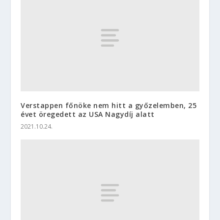
Verstappen főnöke nem hitt a győzelemben, 25
évet öregedett az USA Nagydíj alatt
2021.10.24.