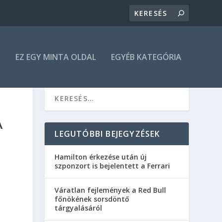
N
EZ EGY MINTA OLDAL
EGYÉB KATEGÓRIA
A
LEGUTÓBBI BEJEGYZÉSEK
Hamilton érkezése után új
szponzort is bejelentett a Ferrari
Váratlan fejlemények a Red Bull
főnökének sorsdöntő
tárgyalásáról