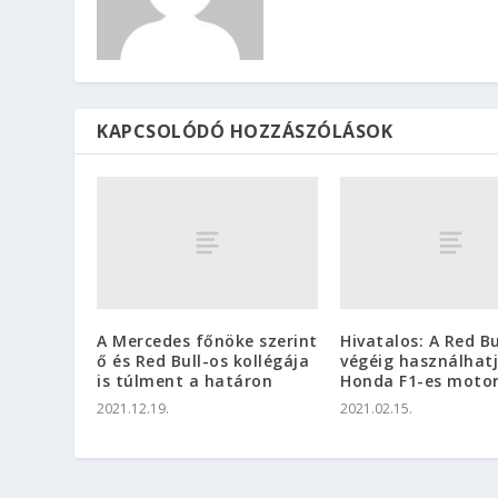
KAPCSOLÓDÓ HOZZÁSZÓLÁSOK
A Mercedes főnöke szerint
Hivatalos: A Red Bu
ő és Red Bull-os kollégája
végéig használhatj
is túlment a határon
Honda F1-es motor
2021.12.19.
2021.02.15.