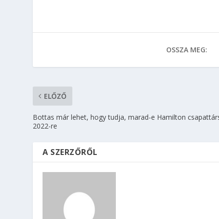
OSSZA MEG:
ELŐZŐ
Bottas már lehet, hogy tudja, marad-e Hamilton csapattár
2022-re
A SZERZŐRŐL