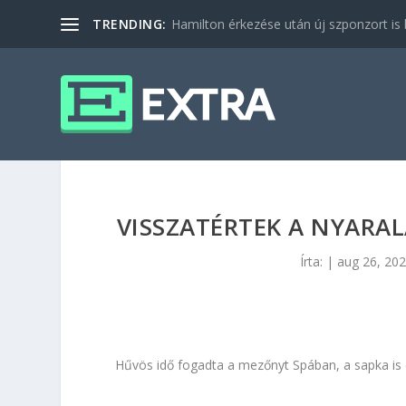
TRENDING:
Hamilton érkezése után új szponzort is b
VISSZATÉRTEK A NYARAL
Írta:
|
aug 26, 20
Hűvös idő fogadta a mezőnyt Spában, a sapka is e