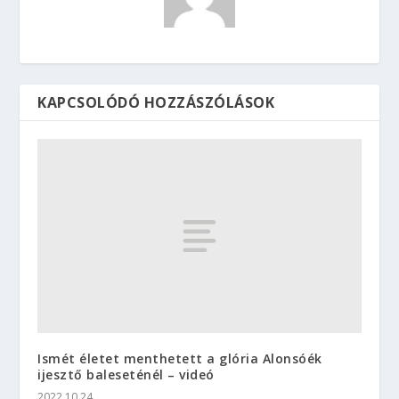
KAPCSOLÓDÓ HOZZÁSZÓLÁSOK
Ismét életet menthetett a glória Alonsóék
ijesztő baleseténél – videó
2022.10.24.