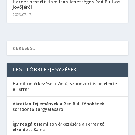
Horner beszélt Hamilton lehetséges Red Bull-os
jövőjéről
2023.07.17.
LEGUTÓBBI BEJEGYZÉSEK
Hamilton érkezése után új szponzort is bejelentett
a Ferrari
Váratlan fejlemények a Red Bull főnökének
sorsdöntő tárgyalásáról
Így reagált Hamilton érkezésére a Ferraritól
elküldött Sainz