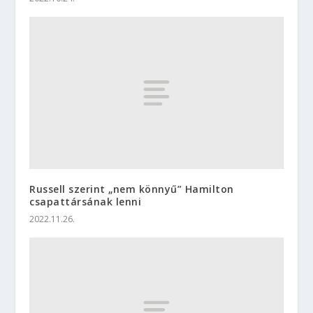
Russell szerint „nem könnyű” Hamilton
csapattársának lenni
2022.11.26.