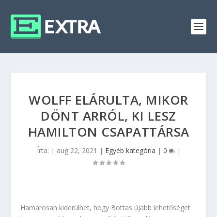
WOLFF ELÁRULTA, MIKOR
DÖNT ARRÓL, KI LESZ
HAMILTON CSAPATTÁRSA
Írta:
|
aug 22, 2021
|
Egyéb kategória
|
0
|
Hamarosan kiderülhet, hogy Bottas újabb lehetőséget