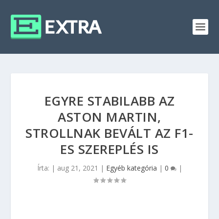
EGYRE STABILABB AZ
ASTON MARTIN,
STROLLNAK BEVÁLT AZ F1-
ES SZEREPLÉS IS
Írta:
|
aug 21, 2021
|
Egyéb kategória
|
0
|