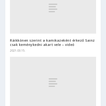
Räikkönen szerint a kamikazeként érkező Sainz
csak keménykedni akart vele – videó
2021.03.15.