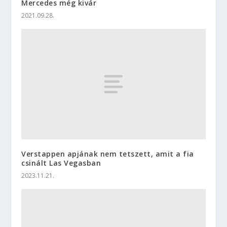
Mercedes még kivár
2021.09.28.
Verstappen apjának nem tetszett, amit a fia
csinált Las Vegasban
2023.11.21.