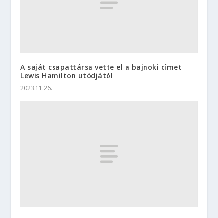
A saját csapattársa vette el a bajnoki címet
Lewis Hamilton utódjától
2023.11.26.