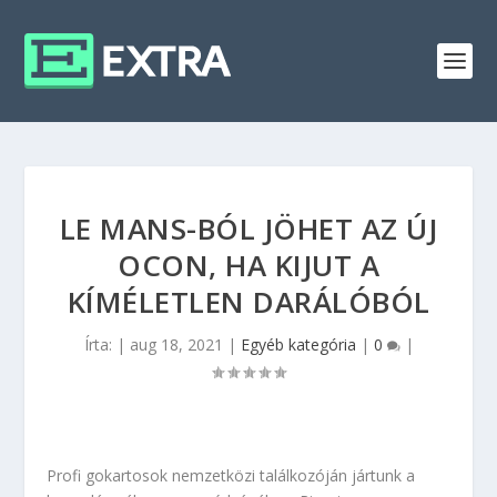
LE MANS-BÓL JÖHET AZ ÚJ
OCON, HA KIJUT A
KÍMÉLETLEN DARÁLÓBÓL
Írta:
|
aug 18, 2021
|
Egyéb kategória
|
0
|
Profi gokartosok nemzetközi találkozóján jártunk a