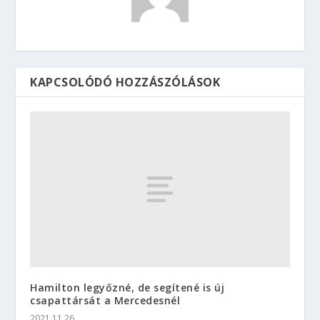
KAPCSOLÓDÓ HOZZÁSZÓLÁSOK
Hamilton legyőzné, de segítené is új
csapattársát a Mercedesnél
2021.11.26.