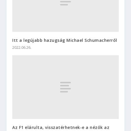
Itt a legújabb hazugság Michael Schumacherről
2022.06.26.
Az F1 elárulta, visszatérhetnek-e a nézők az