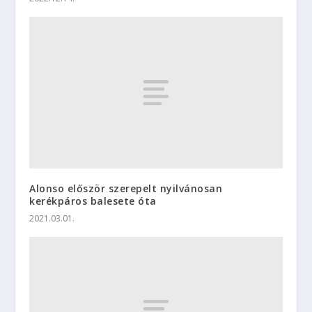
Alonso először szerepelt nyilvánosan
kerékpáros balesete óta
2021.03.01.