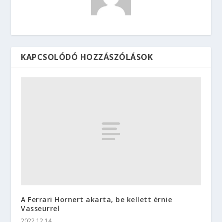
KAPCSOLÓDÓ HOZZÁSZÓLÁSOK
A Ferrari Hornert akarta, be kellett érnie
Vasseurrel
2022.12.14.