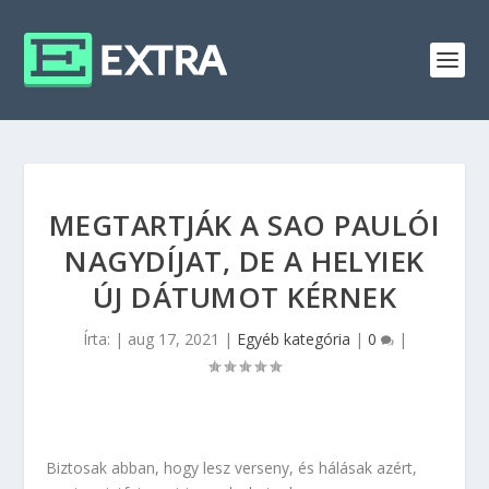
MEGTARTJÁK A SAO PAULÓI
NAGYDÍJAT, DE A HELYIEK
ÚJ DÁTUMOT KÉRNEK
Írta:
|
aug 17, 2021
|
Egyéb kategória
|
0
|
Biztosak abban, hogy lesz verseny, és hálásak azért,