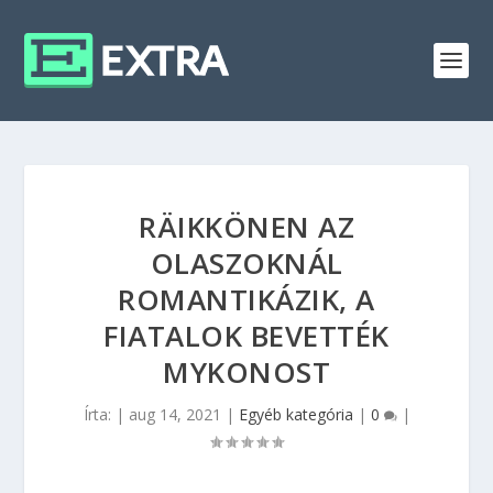
RÄIKKÖNEN AZ
OLASZOKNÁL
ROMANTIKÁZIK, A
FIATALOK BEVETTÉK
MYKONOST
Írta:
|
aug 14, 2021
|
Egyéb kategória
|
0
|