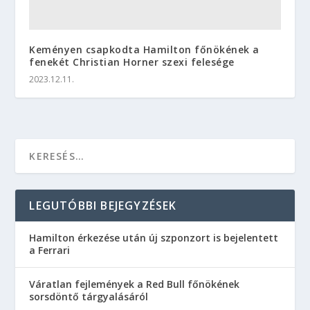
Keményen csapkodta Hamilton főnökének a
fenekét Christian Horner szexi felesége
2023.12.11.
LEGUTÓBBI BEJEGYZÉSEK
Hamilton érkezése után új szponzort is bejelentett
a Ferrari
Váratlan fejlemények a Red Bull főnökének
sorsdöntő tárgyalásáról