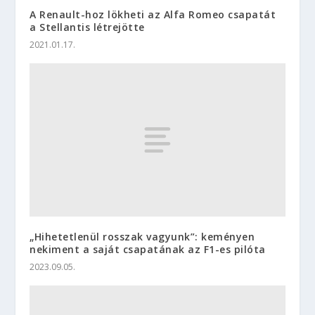
A Renault-hoz lökheti az Alfa Romeo csapatát
a Stellantis létrejötte
2021.01.17.
„Hihetetlenül rosszak vagyunk”: keményen
nekiment a saját csapatának az F1-es pilóta
2023.09.05.