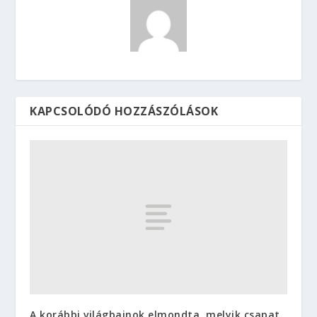
KAPCSOLÓDÓ HOZZÁSZÓLÁSOK
A korábbi világbajnok elmondta, melyik csapat