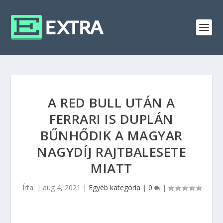
A RED BULL UTÁN A
FERRARI IS DUPLÁN
BŰNHŐDIK A MAGYAR
NAGYDÍJ RAJTBALESETE
MIATT
Írta:
|
aug 4, 2021
|
Egyéb kategória
|
0
|