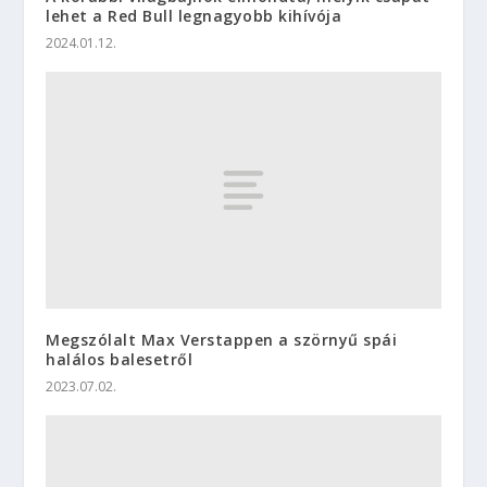
lehet a Red Bull legnagyobb kihívója
2024.01.12.
Megszólalt Max Verstappen a szörnyű spái
halálos balesetről
2023.07.02.