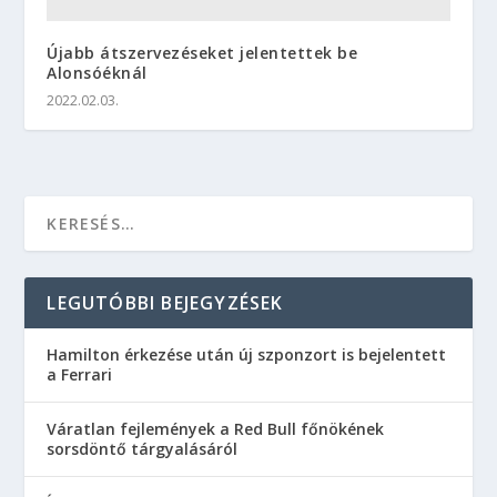
Újabb átszervezéseket jelentettek be
Alonsóéknál
2022.02.03.
LEGUTÓBBI BEJEGYZÉSEK
Hamilton érkezése után új szponzort is bejelentett
a Ferrari
Váratlan fejlemények a Red Bull főnökének
sorsdöntő tárgyalásáról