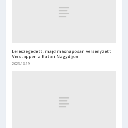
Lerészegedett, majd másnaposan versenyzett
Verstappen a Katari Nagydíjon
2023.10.19.