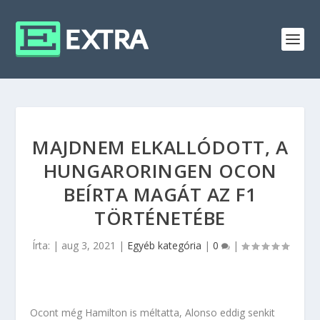
MAJDNEM ELKALLÓDOTT, A
HUNGARORINGEN OCON
BEÍRTA MAGÁT AZ F1
TÖRTÉNETÉBE
Írta:
|
aug 3, 2021
|
Egyéb kategória
|
0
|
Ocont még Hamilton is méltatta, Alonso eddig senkit