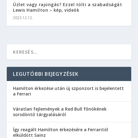
Üzlet vagy rajongás? Ezzel tölti a szabadságát
Lewis Hamilton – kép, videók
2023.12.12.
LEGUTÓBBI BEJEGYZÉSEK
Hamilton érkezése után új szponzort is bejelentett
a Ferrari
Váratlan fejlemények a Red Bull főnökének
sorsdöntő tárgyalásáról
Így reagált Hamilton érkezésére a Ferraritól
elküldött Sainz