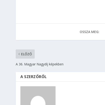
OSSZA MEG:
ELŐZŐ
A 36. Magyar Nagydíj képekben
A SZERZŐRŐL