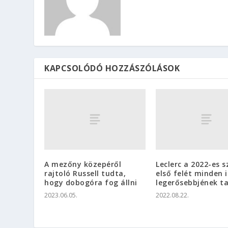
KAPCSOLÓDÓ HOZZÁSZÓLÁSOK
A mezőny közepéről
Leclerc a 2022-es 
rajtoló Russell tudta,
első felét minden 
hogy dobogóra fog állni
legerősebbjének ta
2023.06.05.
2022.08.22.