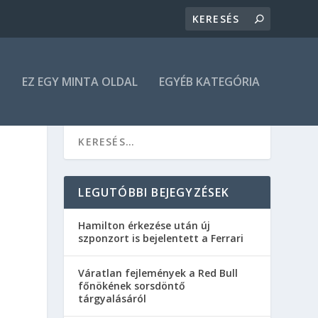
N
EZ EGY MINTA OLDAL
EGYÉB KATEGÓRIA
LEGUTÓBBI BEJEGYZÉSEK
Hamilton érkezése után új
szponzort is bejelentett a Ferrari
Váratlan fejlemények a Red Bull
főnökének sorsdöntő
tárgyalásáról