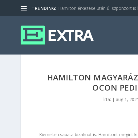
TRENDING:
Hamilton érkezése után új szponzort is b
HAMILTON MAGYARÁZ
OCON PEDI
Írta:
|
aug 1, 202
Kiemelte csapata bizalmát is. Hamiltont megint kif