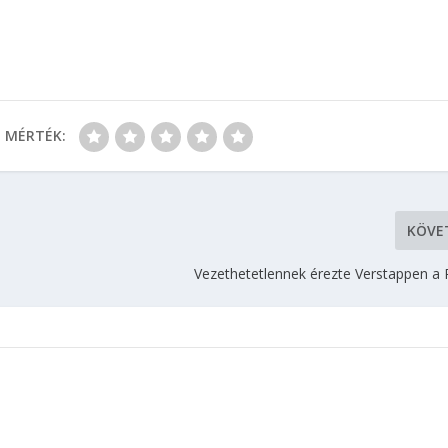
MÉRTÉK:
KÖVE
Vezethetetlennek érezte Verstappen a R