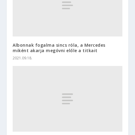
Albonnak fogalma sincs róla, a Mercedes
miként akarja megóvni előle a titkait
2021.09.18.