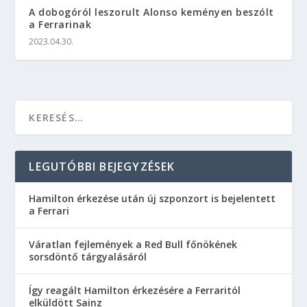
A dobogóról leszorult Alonso keményen beszólt
a Ferrarinak
2023.04.30.
LEGUTÓBBI BEJEGYZÉSEK
Hamilton érkezése után új szponzort is bejelentett
a Ferrari
Váratlan fejlemények a Red Bull főnökének
sorsdöntő tárgyalásáról
Így reagált Hamilton érkezésére a Ferraritól
elküldött Sainz