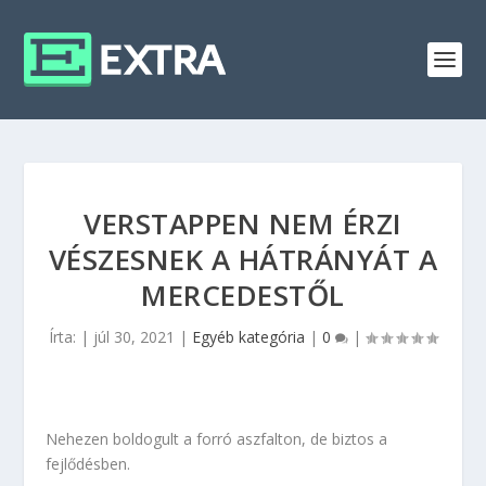
VERSTAPPEN NEM ÉRZI
VÉSZESNEK A HÁTRÁNYÁT A
MERCEDESTŐL
Írta:
|
júl 30, 2021
|
Egyéb kategória
|
0
|
Nehezen boldogult a forró aszfalton, de biztos a
fejlődésben.