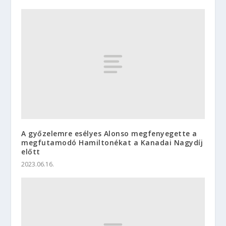
A győzelemre esélyes Alonso megfenyegette a
megfutamodó Hamiltonékat a Kanadai Nagydíj
előtt
2023.06.16.