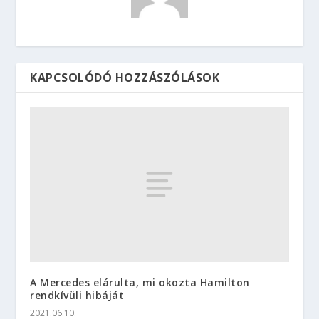
KAPCSOLÓDÓ HOZZÁSZÓLÁSOK
A Mercedes elárulta, mi okozta Hamilton
rendkívüli hibáját
2021.06.10.