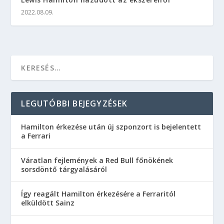
2022.08.09.
LEGUTÓBBI BEJEGYZÉSEK
Hamilton érkezése után új szponzort is bejelentett
a Ferrari
Váratlan fejlemények a Red Bull főnökének
sorsdöntő tárgyalásáról
Így reagált Hamilton érkezésére a Ferraritól
elküldött Sainz