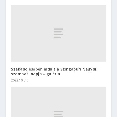
Szakadó esőben indult a Szingapúri Nagydíj
szombati napja – galéria
2022.10.01.