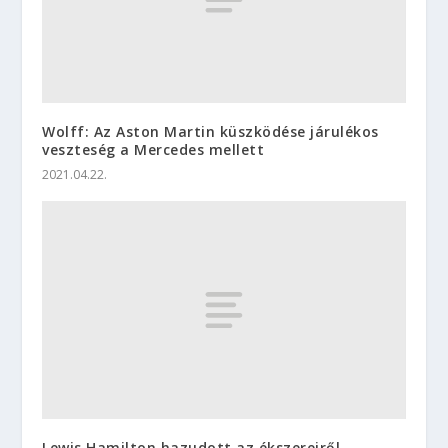
Wolff: Az Aston Martin küszködése járulékos
veszteség a Mercedes mellett
2021.04.22.
Lewis Hamilton hazudott az ékszereiről