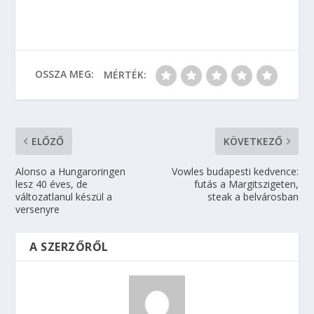
OSSZA MEG:
MÉRTÉK:
ELŐZŐ
KÖVETKEZŐ
Alonso a Hungaroringen
Vowles budapesti kedvence:
lesz 40 éves, de
futás a Margitszigeten,
változatlanul készül a
steak a belvárosban
versenyre
A SZERZŐRŐL