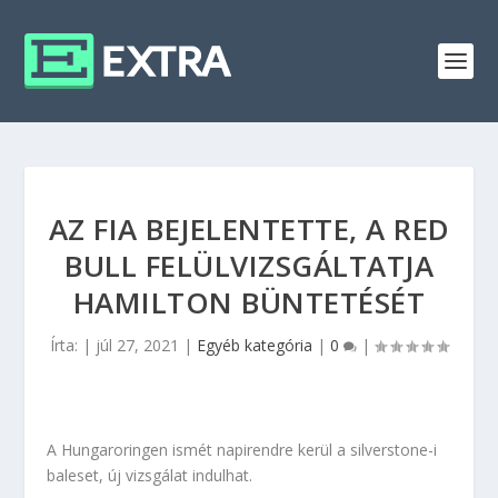
AZ FIA BEJELENTETTE, A RED
BULL FELÜLVIZSGÁLTATJA
HAMILTON BÜNTETÉSÉT
Írta:
|
júl 27, 2021
|
Egyéb kategória
|
0
|
A Hungaroringen ismét napirendre kerül a silverstone-i
baleset, új vizsgálat indulhat.