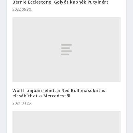
Bernie Ecclestone: Golyót kapnék Putyinért
2022.06.30.
Wolff bajban lehet, a Red Bull másokat is
elcsábíthat a Mercedestől
2021.04.25.