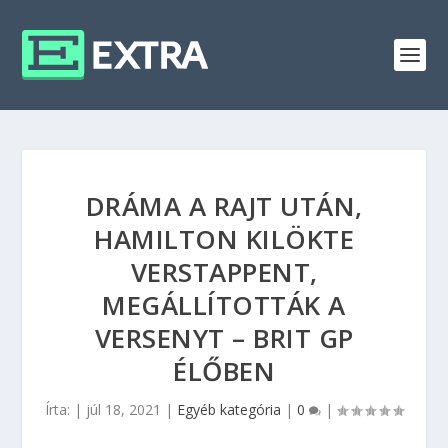
DRÁMA A RAJT UTÁN,
HAMILTON KILÖKTE
VERSTAPPENT,
MEGÁLLÍTOTTÁK A
VERSENYT – BRIT GP
ÉLŐBEN
Írta:
|
júl 18, 2021
|
Egyéb kategória
|
0
|