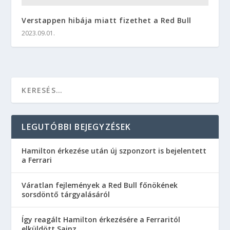
Verstappen hibája miatt fizethet a Red Bull
2023.09.01.
LEGUTÓBBI BEJEGYZÉSEK
Hamilton érkezése után új szponzort is bejelentett
a Ferrari
Váratlan fejlemények a Red Bull főnökének
sorsdöntő tárgyalásáról
Így reagált Hamilton érkezésére a Ferraritól
elküldött Sainz