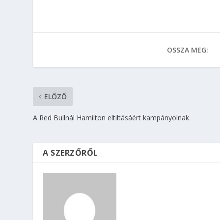
OSSZA MEG:
ELŐZŐ
A Red Bullnál Hamilton eltiltásáért kampányolnak
A SZERZŐRŐL