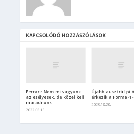
KAPCSOLÓDÓ HOZZÁSZÓLÁSOK
Ferrari: Nem mi vagyunk
Újabb ausztrál pil
az esélyesek, de közel kell
érkezik a Forma-1
maradnunk
2023.10.20.
2022.03.13.