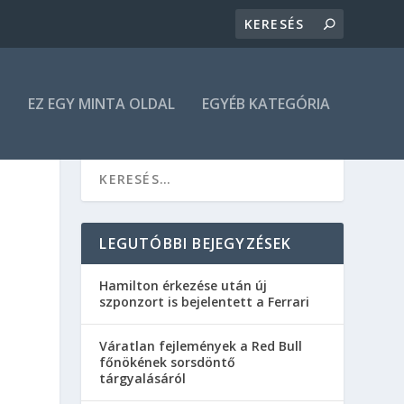
N
EZ EGY MINTA OLDAL
EGYÉB KATEGÓRIA
LEGUTÓBBI BEJEGYZÉSEK
Hamilton érkezése után új
szponzort is bejelentett a Ferrari
Váratlan fejlemények a Red Bull
főnökének sorsdöntő
tárgyalásáról