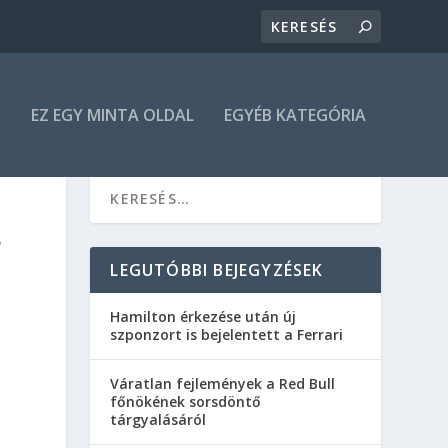
N
EZ EGY MINTA OLDAL
EGYÉB KATEGÓRIA
F
LEGUTÓBBI BEJEGYZÉSEK
Hamilton érkezése után új
szponzort is bejelentett a Ferrari
Váratlan fejlemények a Red Bull
főnökének sorsdöntő
tárgyalásáról