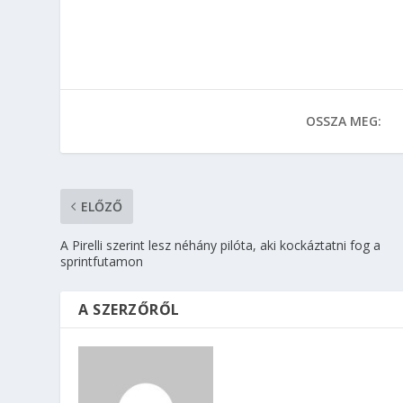
OSSZA MEG:
ELŐZŐ
A Pirelli szerint lesz néhány pilóta, aki kockáztatni fog a
sprintfutamon
A SZERZŐRŐL