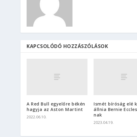
KAPCSOLÓDÓ HOZZÁSZÓLÁSOK
A Red Bull egyelőre békén
Ismét bíróság elé k
hagyja az Aston Martint
állnia Bernie Eccle
nak
2022.06.10.
2023.04.19.