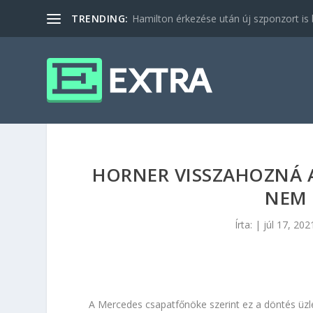
TRENDING:
Hamilton érkezése után új szponzort is b
HORNER VISSZAHOZNÁ A
NEM 
Írta:
|
júl 17, 202
A Mercedes csapatfőnöke szerint ez a döntés üzl