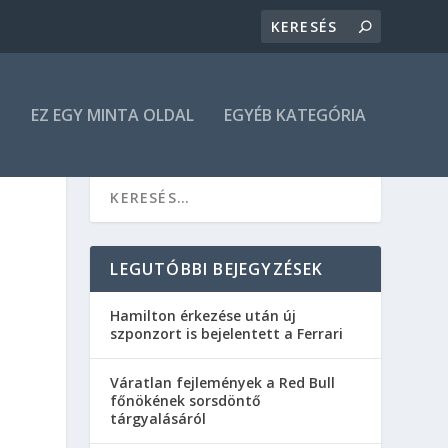
N
EZ EGY MINTA OLDAL
EGYÉB KATEGÓRIA
LEGUTÓBBI BEJEGYZÉSEK
Hamilton érkezése után új
szponzort is bejelentett a Ferrari
Váratlan fejlemények a Red Bull
főnökének sorsdöntő
tárgyalásáról