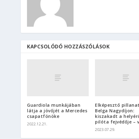
KAPCSOLÓDÓ HOZZÁSZÓLÁSOK
Guardiola munkájában
Elképesztő pillana
látja a jövőjét a Mercedes
Belga Nagydíjon:
csapatfönöke
kiszakadt a helyér
pilóta fejvédője – 
2022.12.21.
2023.07.29.