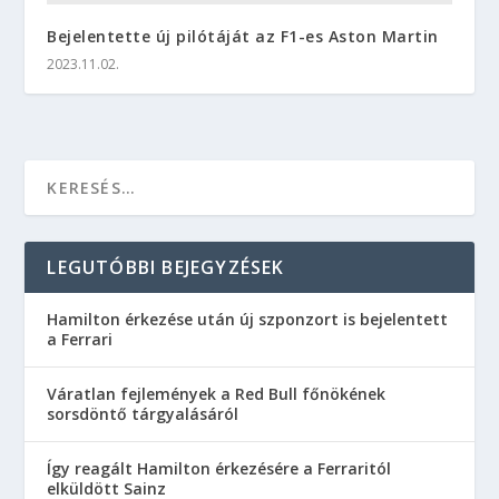
Bejelentette új pilótáját az F1-es Aston Martin
2023.11.02.
LEGUTÓBBI BEJEGYZÉSEK
Hamilton érkezése után új szponzort is bejelentett
a Ferrari
Váratlan fejlemények a Red Bull főnökének
sorsdöntő tárgyalásáról
Így reagált Hamilton érkezésére a Ferraritól
elküldött Sainz