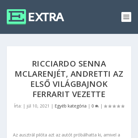
RICCIARDO SENNA
MCLARENJÉT, ANDRETTI AZ
ELSŐ VILÁGBAJNOK
FERRARIT VEZETTE
Írta:
|
júl 10, 2021
|
Egyéb kategória
|
0
|
Az ausztrál pilóta azt az autót próbálhatta ki, amivel a