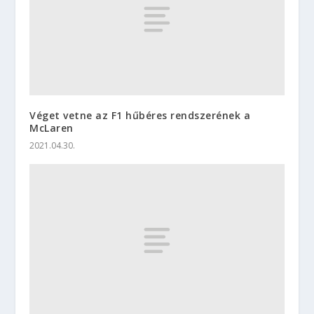
Véget vetne az F1 hűbéres rendszerének a
McLaren
2021.04.30.