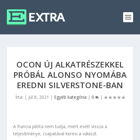
OCON ÚJ ALKATRÉSZEKKEL
PRÓBÁL ALONSO NYOMÁBA
EREDNI SILVERSTONE-BAN
Írta:
|
júl 8, 2021
|
Egyéb kategória
|
0
|
A francia pilóta nem tudja, miért esett vissza a
teljesítménye, csapatával keresi a választ.