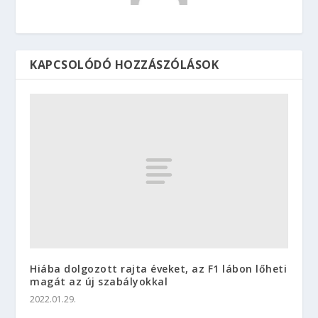
KAPCSOLÓDÓ HOZZÁSZÓLÁSOK
Hiába dolgozott rajta éveket, az F1 lábon lőheti
magát az új szabályokkal
2022.01.29.