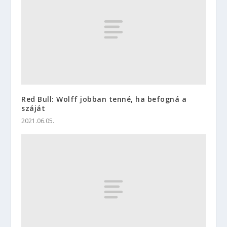
Red Bull: Wolff jobban tenné, ha befogná a
száját
2021.06.05.