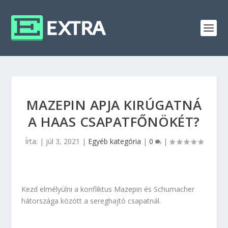
MAZEPIN APJA KIRÚGATNÁ
A HAAS CSAPATFŐNÖKÉT?
Írta:
|
júl 3, 2021
|
Egyéb kategória
|
0
|
Kezd elmélyülni a konfliktus Mazepin és Schumacher
hátországa között a sereghajtó csapatnál.