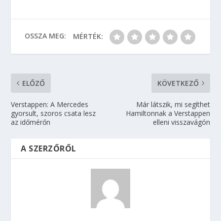
OSSZA MEG:
MÉRTÉK:
ELŐZŐ
KÖVETKEZŐ
Verstappen: A Mercedes
Már látszik, mi segíthet
gyorsult, szoros csata lesz
Hamiltonnak a Verstappen
az időmérőn
elleni visszavágón
A SZERZŐRŐL