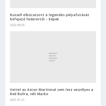
Russell elbúcsúzott a legendás pályafutását
befejező Federertől – képek
2022.09.25.
Vettel az Aston Martinnal sem lesz veszélyes a
Red Bullra, véli Marko
2021.01.21.