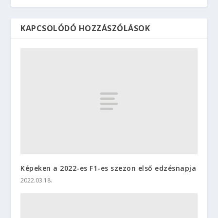
KAPCSOLÓDÓ HOZZÁSZÓLÁSOK
Képeken a 2022-es F1-es szezon első edzésnapja
2022.03.18.