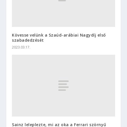
Kövesse velünk a Szaúd-arábiai Nagydíj első
szabadedzését
2023.03.17.
Sainz leleplezte, mi az oka a Ferrari szörnyű