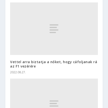
Vettel arra biztatja a nőket, hogy cáfoljanak rá
az F1 vezérére
2022.08.27.