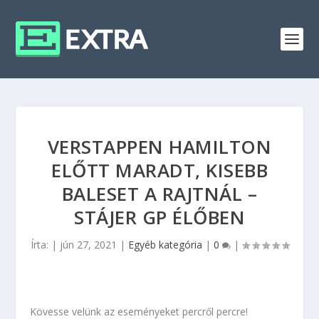
VERSTAPPEN HAMILTON
ELŐTT MARADT, KISEBB
BALESET A RAJTNÁL –
STÁJER GP ÉLŐBEN
Írta:
|
jún 27, 2021
|
Egyéb kategória
|
0
|
Kövesse velünk az eseményeket percről percre!