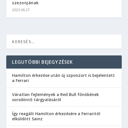
szezonjának
2023.06.27.
LEGUTÓBBI BEJEGYZÉSEK
Hamilton érkezése után új szponzort is bejelentett
a Ferrari
Váratlan fejlemények a Red Bull főnökének
sorsdöntő tárgyalásáról
Így reagált Hamilton érkezésére a Ferraritól
elküldött Sainz