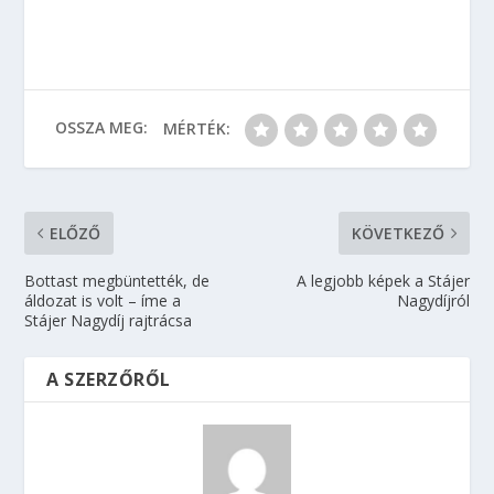
OSSZA MEG:
MÉRTÉK:
ELŐZŐ
KÖVETKEZŐ
Bottast megbüntették, de
A legjobb képek a Stájer
áldozat is volt – íme a
Nagydíjról
Stájer Nagydíj rajtrácsa
A SZERZŐRŐL