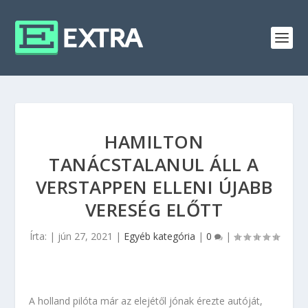
HAMILTON
TANÁCSTALANUL ÁLL A
VERSTAPPEN ELLENI ÚJABB
VERESÉG ELŐTT
Írta:
|
jún 27, 2021
|
Egyéb kategória
|
0
|
A holland pilóta már az elejétől jónak érezte autóját,