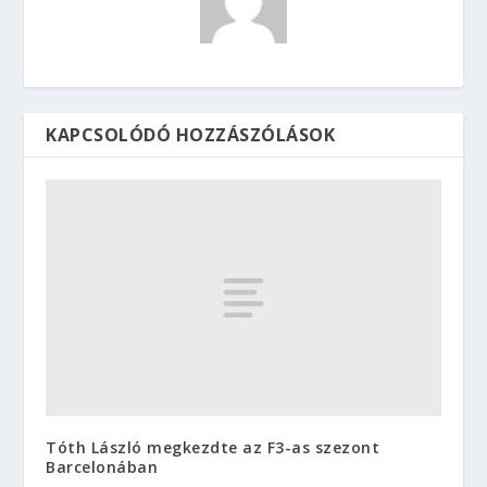
KAPCSOLÓDÓ HOZZÁSZÓLÁSOK
Tóth László megkezdte az F3-as szezont
Barcelonában