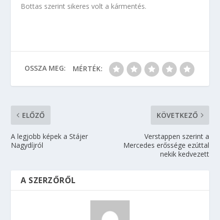
Bottas szerint sikeres volt a kármentés.
OSSZA MEG:
MÉRTÉK:
ELŐZŐ
KÖVETKEZŐ
A legjobb képek a Stájer
Verstappen szerint a
Nagydíjról
Mercedes erőssége ezúttal
nekik kedvezett
A SZERZŐRŐL