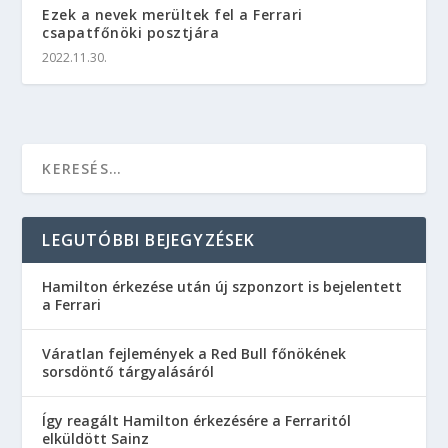
Ezek a nevek merültek fel a Ferrari
csapatfőnöki posztjára
2022.11.30.
LEGUTÓBBI BEJEGYZÉSEK
Hamilton érkezése után új szponzort is bejelentett
a Ferrari
Váratlan fejlemények a Red Bull főnökének
sorsdöntő tárgyalásáról
Így reagált Hamilton érkezésére a Ferraritól
elküldött Sainz